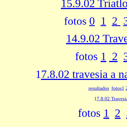
15.9.02 Triat
fotos
0
1
2
14.9.02 Trav
fotos
1
2
1
7.8.02 travesia a
resultados
fotos1
1
7.8.02 Travesi
fotos
1
2