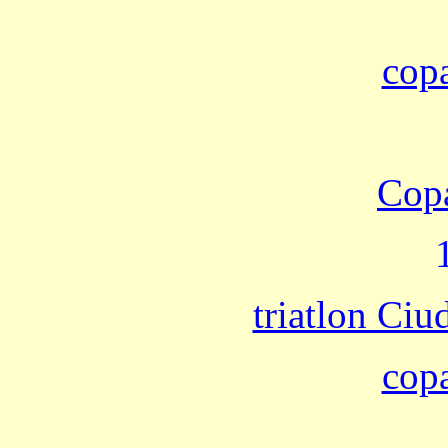
cop
Cop
triatlon Ciu
cop