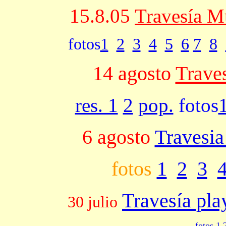
15.8.05
Travesía M
fotos
1
2
3
4
5
6
7
8
14 agosto
Traves
res. 1
2
pop.
fotos
6 agosto
Travesia
fotos
1
2
3
Travesía pl
30 julio
fotos 1