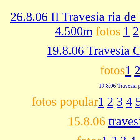
26.8.06 II Travesia ria de
4.500m
fotos
1
2
19.8.06 Travesia 
fotos
1
19.8.06 Travesia 
fotos popular
1
2
3
4
15.8.06
trave