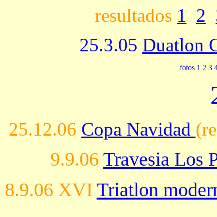
resultados
1
2
25.3.05
Duatlon 
fotos
1
2
3
25.12.06
Copa Navidad
(re
9.9.06
Travesia Los 
8.9.06 XVI
Triatlon moder