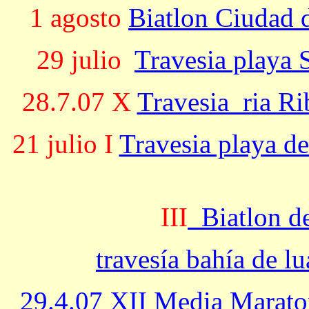
1 agosto
Biatlon Ciudad 
29 julio
Travesia playa 
28.7.07 X
Travesia ria Ri
21 julio I
Travesia playa d
III
Biatlon d
travesía bahía de l
29.4.07 XII
Media Marato