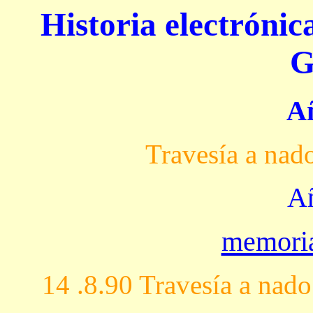
Historia electróni
G
A
Travesía a nad
A
memoria
14 .8.90 Travesía a nad