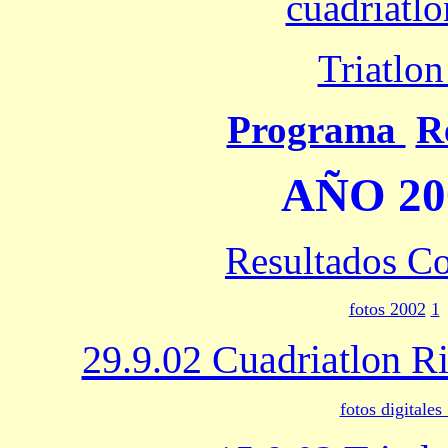
cuadriatlo
Triatlon
Programa
R
AÑO 20
Resultados C
fotos 2002
1
29.9.02 Cuadriatlon Ri
fotos digitales