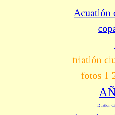
Acuatlón 
cop
triatlón c
fotos 1 
AÑ
Duatlon C