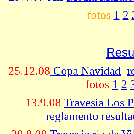
fotos
1
2
Resu
25.12.08
Copa Navidad
r
fotos
1
2
13.9.08
Travesia Los 
reglamento
result