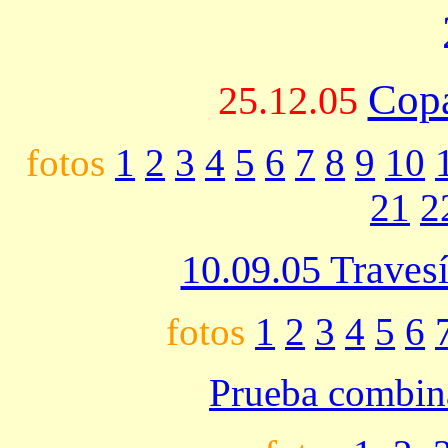
Cop
25.12.05
fotos
1
2
3
4
5
6
7
8
9
10
21
2
10.09.05 Travesí
fotos
1
2
3
4
5
6
Prueba combin