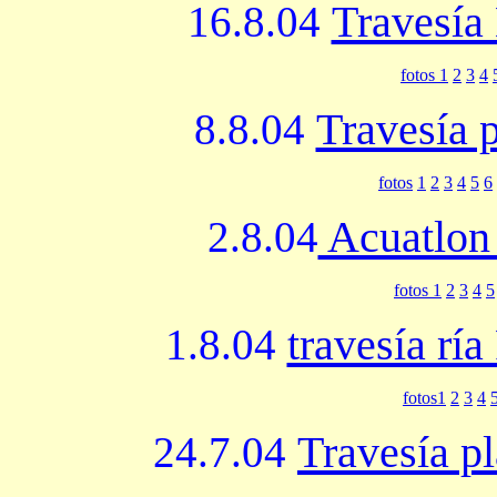
Travesía
16.8.04
fotos 1
2
3
4
Travesía 
8.8.04
fotos
1
2
3
4
5
6
Acuatlon 
2.8.04
fotos 1
2
3
4
5
travesía ría
1.8.04
fotos1
2
3
4
Travesía p
24.7.04