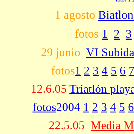
1 agosto
Biatlon
fotos
1
2
3
29 junio
VI Subida
fotos
1
2
3
4
5
6
12.6.05
Triatlón play
fotos
2004
1
2
3
4
5
6
22.5.05
Media Ma