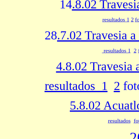
14
.8.02 Traves
resultados 1
2
f
28
.7.02 Travesia 
resultados 1
2
4.8.02 Travesia
resultados 1
2
fo
5.8.02 Acuatl
resultados
fo
2