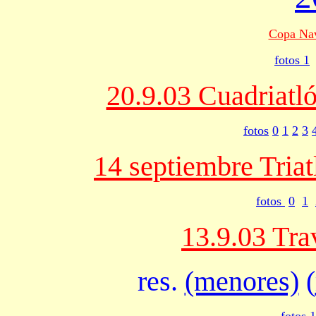
Copa Na
fotos 1
20.9.03 Cuadriatló
fotos
0
1
2
3
14 septiembre Tria
fotos
0
1
13.9.03 Tra
res.
(menores)
(
fotos
1