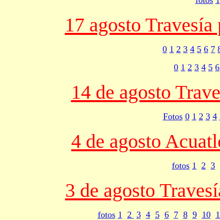
17 agosto Travesía
0
1
2
3
4
5
6
7
0
1
2
3
4
5
6
14 de agosto Trav
Fotos
0
1
2
3
4
4 de agosto Acuat
fotos
1
2
3
3 de agosto Travesí
fotos
1
2
3
4
5
6
7
8
9
10
1