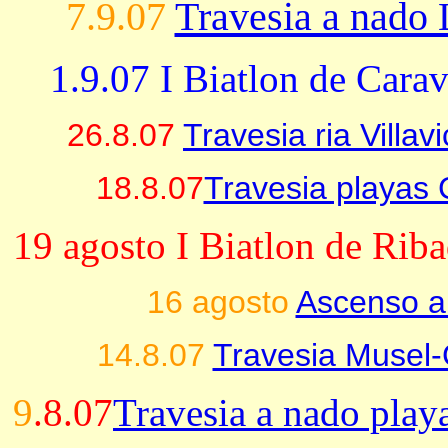
7.9.07
Travesia a nado 
1.9.07 I Biatlon de Cara
26.8.07
Travesia ria Villav
18.8.07
Travesia playas
19 agosto I Biatlon de Riba
16 agosto
Ascenso a
14.8.07
Travesia Musel-
9
.8.07
Travesia a nado play